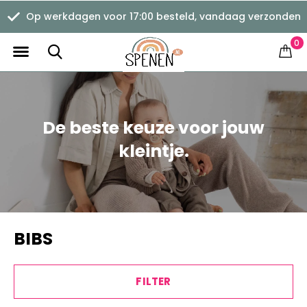
Verzending vanaf €1,11
0
De beste keuze voor jouw
kleintje.
BIBS
FILTER