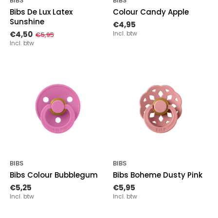
BIBS
BIBS
Bibs De Lux Latex
Colour Candy Apple
Sunshine
€4,95
€4,50
Incl. btw
€5,95
Incl. btw
BIBS
BIBS
Bibs Colour Bubblegum
Bibs Boheme Dusty Pink
€5,25
€5,95
Incl. btw
Incl. btw