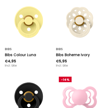
BIBS
BIBS
Bibs Colour Luna
Bibs Boheme Ivory
€4,95
€5,95
Incl. btw
Incl. btw
-14%