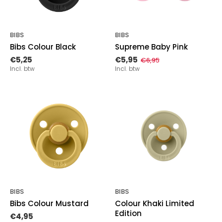
BIBS
BIBS
Bibs Colour Black
Supreme Baby Pink
€5,25
€5,95
€6,95
Incl. btw
Incl. btw
BIBS
BIBS
Bibs Colour Mustard
Colour Khaki Limited
Edition
€4,95