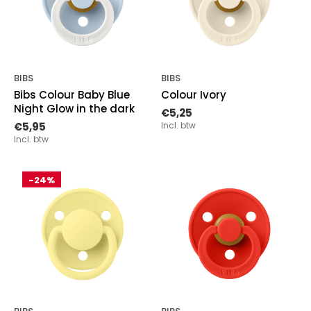
BIBS
BIBS
Bibs Colour Baby Blue
Colour Ivory
Night Glow in the dark
€5,25
€5,95
Incl. btw
Incl. btw
-24%