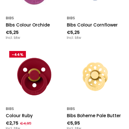
BIBS
BIBS
Bibs Colour Orchide
Bibs Colour Cornflower
€5,25
€5,25
Incl. btw
Incl. btw
-44%
BIBS
BIBS
Colour Ruby
Bibs Boheme Pale Butter
€2,75
€5,95
€4,95
Incl. btw
Incl. btw