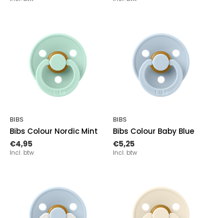
BIBS
BIBS
Bibs Colour Nordic Mint
Bibs Colour Baby Blue
€4,95
€5,25
Incl. btw
Incl. btw