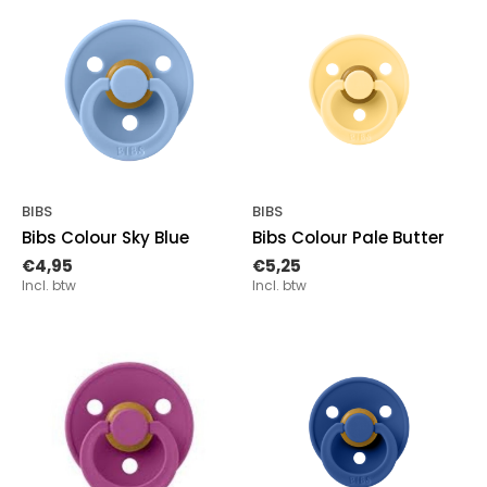
BIBS
BIBS
Bibs Colour Sky Blue
Bibs Colour Pale Butter
€4,95
€5,25
Incl. btw
Incl. btw