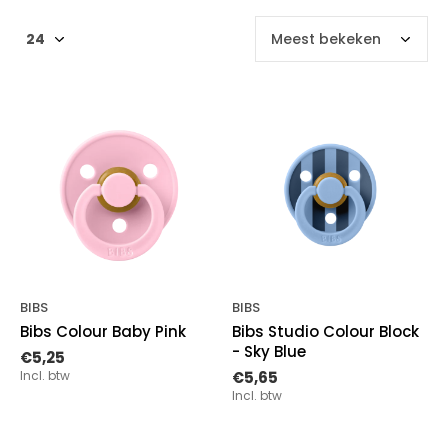
BIBS
BIBS
Bibs Colour Baby Pink
Bibs Studio Colour Block
- Sky Blue
€5,25
Incl. btw
€5,65
Incl. btw