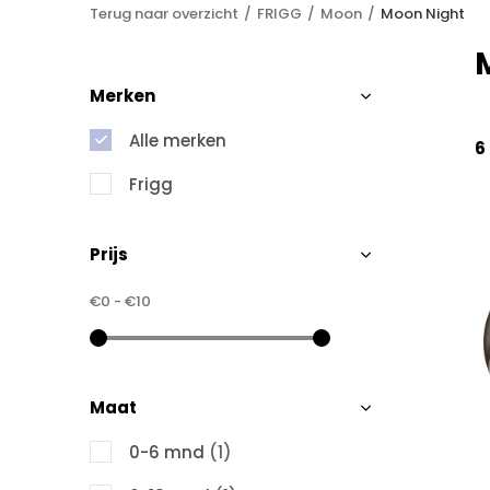
Terug naar overzicht
FRIGG
Moon
Moon Night
Merken
Alle merken
6
Frigg
Prijs
€0
-
€10
Maat
0-6 mnd
(1)