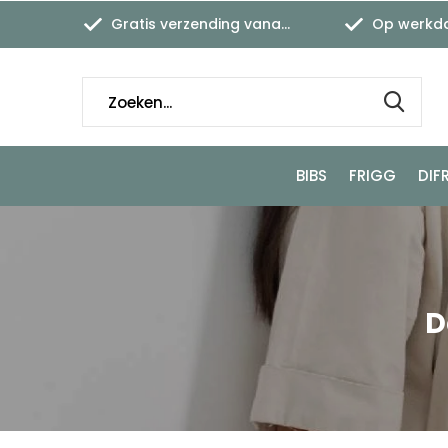
Gratis verzending vanaf €45,-
Op werkdagen
BIBS
FRIGG
DIF
D