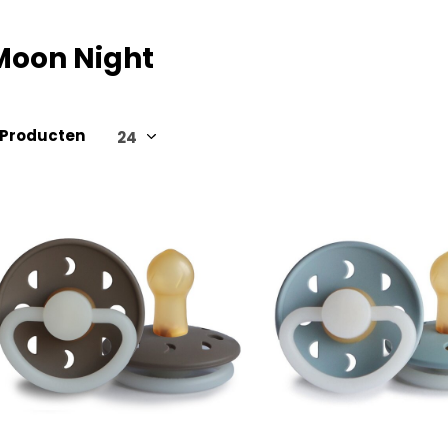
Moon Night
 Producten