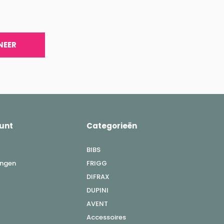
NEER
unt
Categorieën
BIBS
ingen
FRIGG
DIFRAX
DUPINI
AVENT
Accessoires