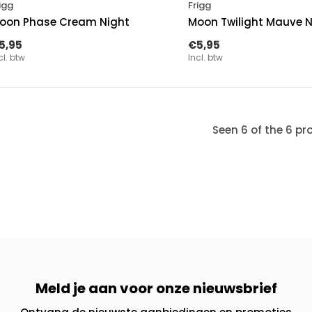
igg
Frigg
oon Phase Cream Night
Moon Twilight Mauve N
5,95
€5,95
cl. btw
Incl. btw
Seen 6 of the 6 pr
Meld je aan voor onze nieuwsbrief