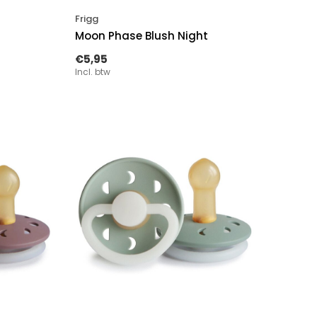
Frigg
Moon Phase Blush Night
€5,95
Incl. btw