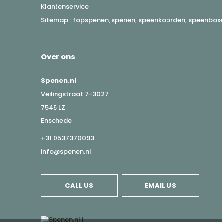
Klantenservice
Sitemap : fopspenen, spenen, speenkoorden, speenboxen
Over ons
Spenen.nl
Veilingstraat 7-3027
7545 LZ
Enschede
+31 0537370093
info@spenen.nl
CALL US
EMAIL US