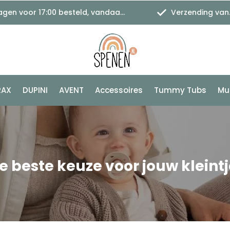
 voor 17:00 besteld, vandaag verzonden
Verzending vanaf €1,11
RAX
DUPINI
AVENT
Accessoires
Tummy Tubs
Mu
e beste keuze voor jouw kleintj