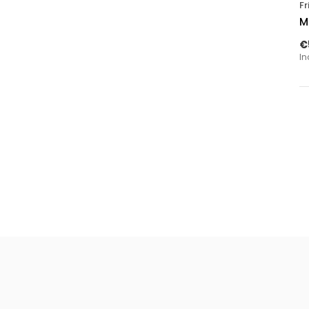
Fr
M
€
In