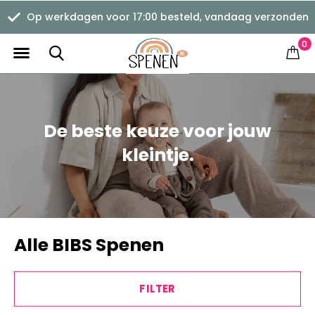
en
Verzending vanaf €1,11
0
De beste keuze voor jouw
kleintje.
Alle BIBS Spenen
FILTER