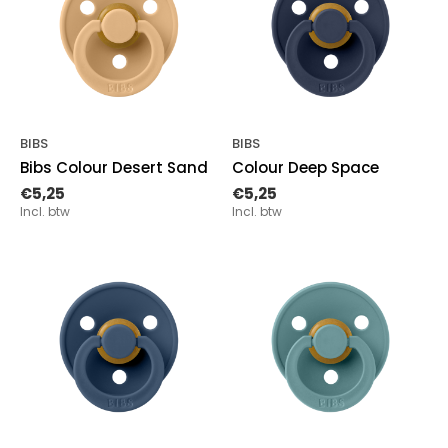
BIBS
BIBS
Bibs Colour Desert Sand
Colour Deep Space
€5,25
€5,25
Incl. btw
Incl. btw