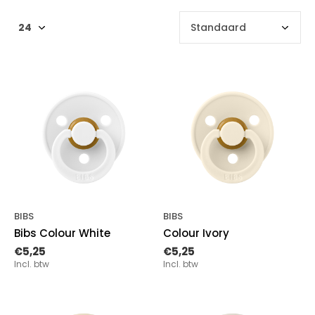
BIBS
BIBS
Bibs Colour White
Colour Ivory
€5,25
€5,25
Incl. btw
Incl. btw