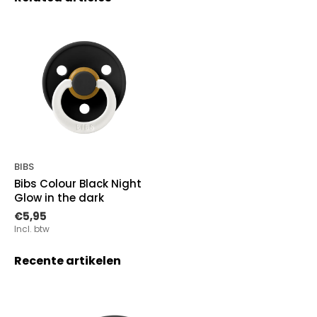
BIBS
Bibs Colour Black Night
Glow in the dark
€5,95
Incl. btw
Recente artikelen