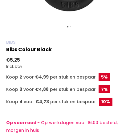
BIBS
Bibs Colour Black
€5,25
Incl. btw
Koop
2
voor
€4,99
per stuk en bespaar
5%
Koop
3
voor
€4,88
per stuk en bespaar
7%
Koop
4
voor
€4,73
per stuk en bespaar
10%
Op voorraad
- Op werkdagen voor 16:00 besteld,
morgen in huis