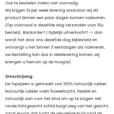
Ook te bestellen indien niet voorradig.
Wij krijgen 3x per week levering waardoor wij dit
product binnen een paar dagen kunnen naleveren.
(Op voorraad is dezelfde dag verzonden voor 16u
besteld, Backorder? | tijdelijk uitverkocht? -> dan
wordt het door ons dezelfde dag bijbesteld en
ontvangt u het binnen 3 werkdagen als naleveren,
uw bestelling kan dus in deellevering komen, wij
brengen u hiervan op de hoogte)
Omschrijving:
De fopspeen is gemaakt van 100% natuurlijk rubber.
Natuurlijk rubber voelt fluweelzacht, flexibel en
natuurlijk aan voor het kind om op te zuigen. Het
ronde lichtgewicht schild buigt weg van het gezicht,
zorgt ervoor dat lucht de gevoelige huid rond de