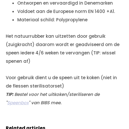
Ontworpen en vervaardigd in Denemarken
Voldoet aan de Europese norm EN 1400 +A1.
Materiaal schild: Polypropylene
Het natuurrubber kan uitzetten door gebruik
(zuigkracht) daarom wordt er geadviseerd om de
speen iedere 4/6 weken te vervangen (TIP: wissel
spenen af)
Voor gebruik dient u de speen uit te koken (niet in
de flessen sterilisatorset)
TIP:
Bestel voor het uitkoken/steriliseren de
"
Speenbox
" van BIBS mee.
Related articles