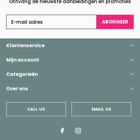
Ontvang de nieuwste aanbiedingen en promoties
ABONNEER
Klantenservice
Mijn account
Categorieën
Over ons
CALL US
EMAIL US