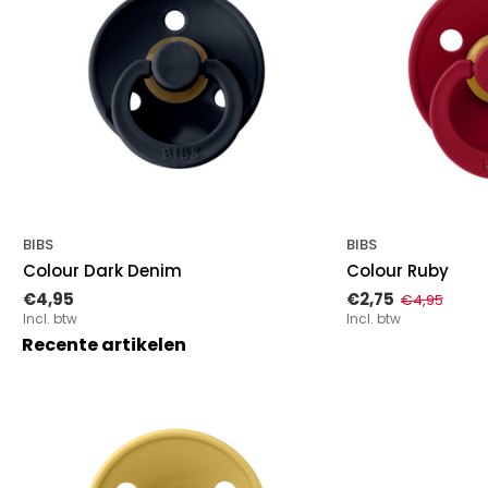
BIBS
BIBS
Colour Dark Denim
Colour Ruby
€4,95
€2,75
€4,95
Incl. btw
Incl. btw
Recente artikelen