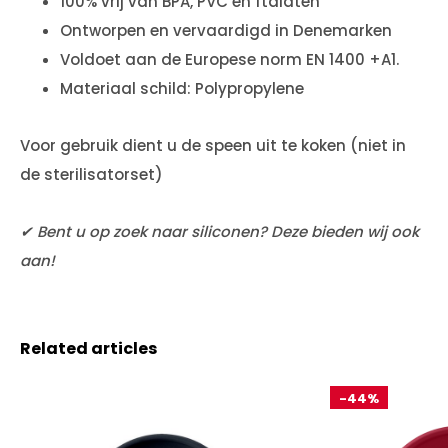
100% vrij van BPA, PVC en ftalaten
Ontworpen en vervaardigd in Denemarken
Voldoet aan de Europese norm EN 1400 +A1.
Materiaal schild: Polypropylene
Voor gebruik dient u de speen uit te koken (niet in
de sterilisatorset)
✔ Bent u op zoek naar siliconen? Deze bieden wij ook
aan!
Related articles
-44%