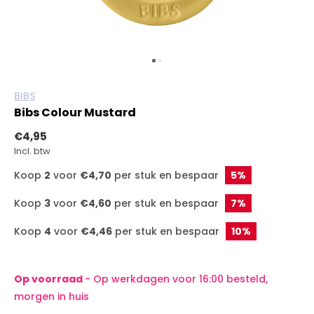
BIBS
Bibs Colour Mustard
€4,95
Incl. btw
Koop
2
voor
€4,70
per stuk en bespaar
5%
Koop
3
voor
€4,60
per stuk en bespaar
7%
Koop
4
voor
€4,46
per stuk en bespaar
10%
Op voorraad
- Op werkdagen voor 16:00 besteld,
morgen in huis