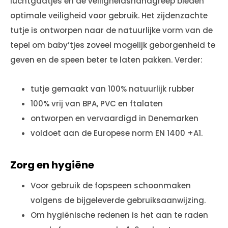
luchtgaatjes en de veiligheidshandgreep bieden
optimale veiligheid voor gebruik. Het zijdenzachte
tutje is ontworpen naar de natuurlijke vorm van de
tepel om baby’tjes zoveel mogelijk geborgenheid te
geven en de speen beter te laten pakken. Verder:
tutje gemaakt van 100% natuurlijk rubber
100% vrij van BPA, PVC en ftalaten
ontworpen en vervaardigd in Denemarken
voldoet aan de Europese norm EN 1400 +A1.
Zorg en hygiëne
Voor gebruik de fopspeen schoonmaken
volgens de bijgeleverde gebruiksaanwijzing.
Om hygiënische redenen is het aan te raden