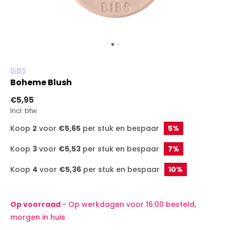
BIBS
Boheme Blush
€5,95
Incl. btw
Koop
2
voor
€5,65
per stuk en bespaar
5%
Koop
3
voor
€5,53
per stuk en bespaar
7%
Koop
4
voor
€5,36
per stuk en bespaar
10%
Op voorraad
- Op werkdagen voor 16:00 besteld,
morgen in huis