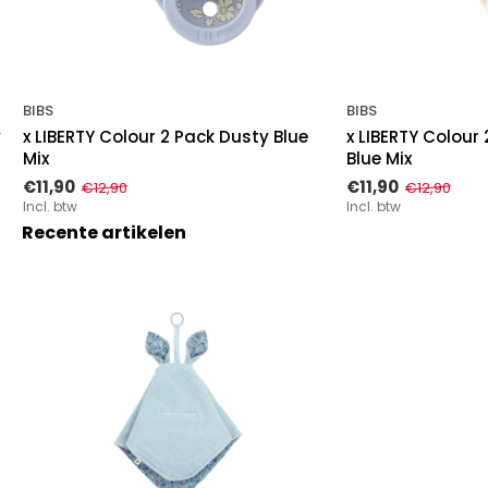
BIBS
BIBS
y
x LIBERTY Colour 2 Pack Dusty Blue
x LIBERTY Colour 
Mix
Blue Mix
€11,90
€11,90
€12,90
€12,90
Incl. btw
Incl. btw
Recente artikelen