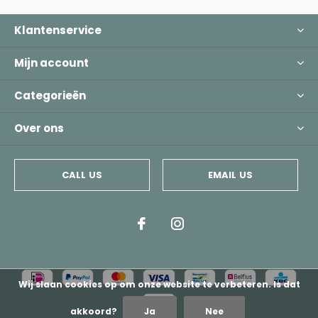
Klantenservice
Mijn account
Categorieën
Over ons
CALL US
EMAIL US
Wij slaan cookies op om onze website te verbeteren. Is dat
akkoord?
Ja
Nee