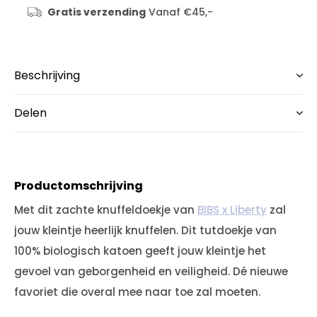
Gratis verzending
Vanaf €45,-
Beschrijving
Delen
Productomschrijving
Met dit zachte knuffeldoekje van
BIBS x Liberty
zal
jouw kleintje heerlijk knuffelen. Dit tutdoekje van
100% biologisch katoen geeft jouw kleintje het
gevoel van geborgenheid en veiligheid. Dé nieuwe
favoriet die overal mee naar toe zal moeten.