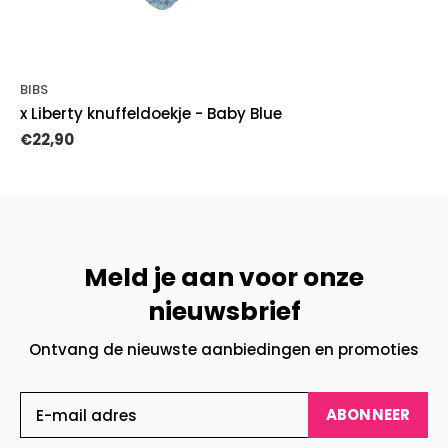
BIBS
x Liberty knuffeldoekje - Baby Blue
€22,90
Meld je aan voor onze
nieuwsbrief
Ontvang de nieuwste aanbiedingen en promoties
ABONNEER