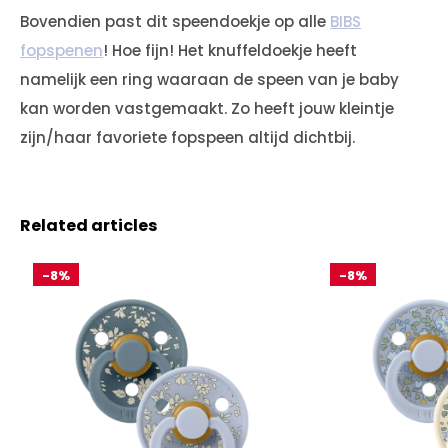
Bovendien past dit speendoekje op alle
BIBS
fopspenen
! Hoe fijn! Het knuffeldoekje heeft
namelijk een ring waaraan de speen van je baby
kan worden vastgemaakt. Zo heeft jouw kleintje
zijn/haar favoriete fopspeen altijd dichtbij.
Related articles
-8%
-8%