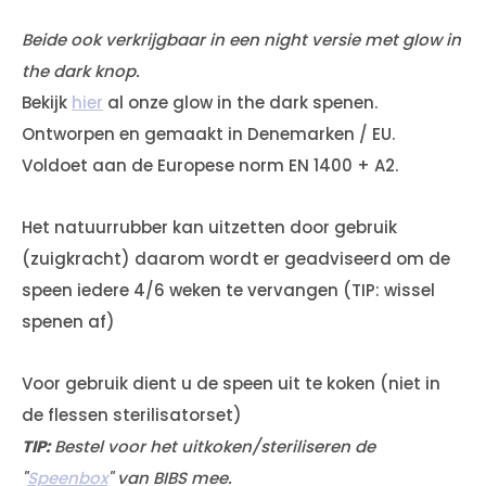
Beide ook verkrijgbaar in een night versie met glow in
the dark knop.
Bekijk
hier
al onze glow in the dark spenen.
Ontworpen en gemaakt in Denemarken / EU.
Voldoet aan de Europese norm EN 1400 + A2.
Het natuurrubber kan uitzetten door gebruik
(zuigkracht) daarom wordt er geadviseerd om de
speen iedere 4/6 weken te vervangen (TIP: wissel
spenen af)
Voor gebruik dient u de speen uit te koken (niet in
de flessen sterilisatorset)
TIP:
Bestel voor het uitkoken/steriliseren de
"
Speenbox
" van BIBS mee.