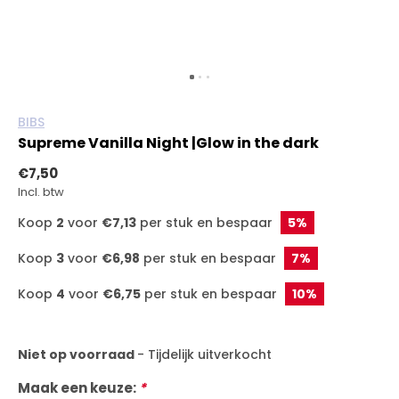
BIBS
Supreme Vanilla Night |Glow in the dark
€7,50
Incl. btw
Koop
2
voor
€7,13
per stuk en bespaar
5%
Koop
3
voor
€6,98
per stuk en bespaar
7%
Koop
4
voor
€6,75
per stuk en bespaar
10%
Niet op voorraad
- Tijdelijk uitverkocht
Maak een keuze:
*