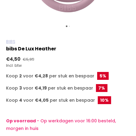
BIBS
bibs De Lux Heather
€4,50
€5,95
Incl. btw
Koop
2
voor
€4,28
per stuk en bespaar
5%
Koop
3
voor
€4,19
per stuk en bespaar
7%
Koop
4
voor
€4,05
per stuk en bespaar
10%
Op voorraad
- Op werkdagen voor 16:00 besteld,
morgen in huis