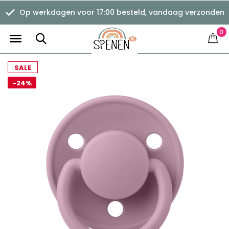
Op werkdagen voor 17:00 besteld, vandaag verzonden
0
SALE
-24%