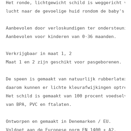
Het ronde, lichtgewicht schild is weggericht va
lucht naar de gevoelige huid rondom de baby's mo
Aanbevolen door verloskundigen ter ondersteuning
Aanbevolen voor kinderen van 0-36 maanden.
Verkrijgbaar in maat 1, 2 

Maat 1 en 2 zijn geschikt voor pasgeborenen.
De speen is gemaakt van natuurlijk rubberlatex.
daarom kunnen er lichte kleurafwijkingen optrede
Het schild is gemaakt van 100 procent voedselve
van BPA, PVC en ftalaten.
Ontworpen en gemaakt in Denemarken / EU.

Voldoet aan de Europese norm EN 1400 + A2.