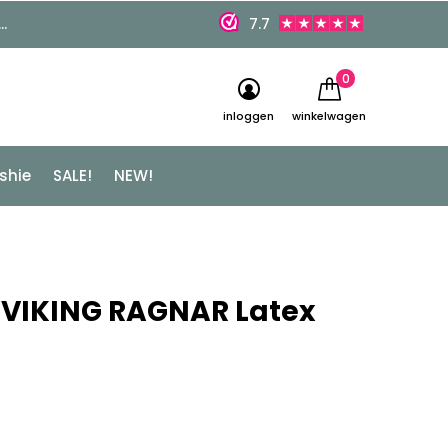
7.7
0
inloggen
winkelwagen
shie
SALE!
NEW!
E VIKING RAGNAR Latex