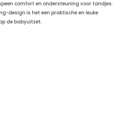
speen comfort en ondersteuning voor tandjes.
king-design is het een praktische en leuke
op de babyuitzet.