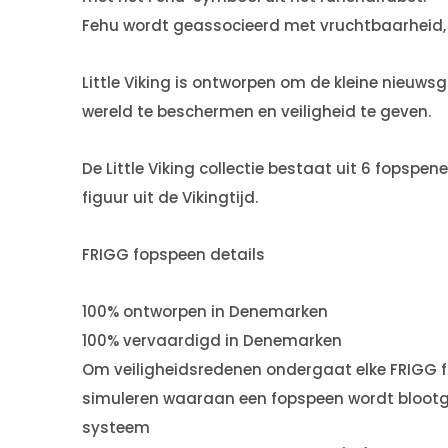
Fehu wordt geassocieerd met vruchtbaarheid, o
Little Viking is ontworpen om de kleine nieuws
wereld te beschermen en veiligheid te geven.
De Little Viking collectie bestaat uit 6 fopsp
figuur uit de Vikingtijd.
FRIGG fopspeen details
100% ontworpen in Denemarken
100% vervaardigd in Denemarken
Om veiligheidsredenen ondergaat elke FRIGG f
simuleren waaraan een fopspeen wordt blootge
systeem