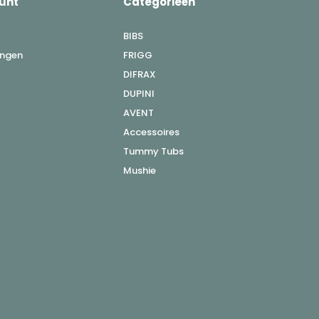
unt
Categorieën
BIBS
ingen
FRIGG
DIFRAX
DUPINI
AVENT
Accessoires
Tummy Tubs
Mushie