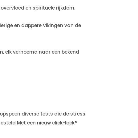
vervloed en spirituele rijkdom.
gierige en dappere Vikingen van de
enen, elk vernoemd naar een bekend
opspeen diverse tests die de stress
steld Met een nieuw click-lock®