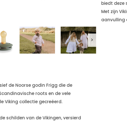
biedt deze 
Met zijn Vi
aanvulling 
sief de Noorse godin Frigg die de
 Scandinavische roots en de vele
e Viking collectie gecreëerd.
de schilden van de Vikingen, versierd