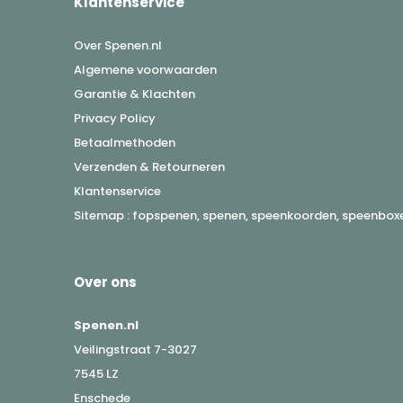
Klantenservice
Over Spenen.nl
Algemene voorwaarden
Garantie & Klachten
Privacy Policy
Betaalmethoden
Verzenden & Retourneren
Klantenservice
Sitemap : fopspenen, spenen, speenkoorden, speenboxen
Over ons
Spenen.nl
Veilingstraat 7-3027
7545 LZ
Enschede