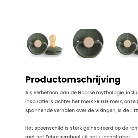
Productomschrijving
Als eerbetoon aan de Noorse mythologie, inclu
inspiratie is achter het merk FRIGG merk, onze
spannende verhalen over de Vikingen, is de Littl
Het speenschild is sterk geïnspireerd op de ron
met het Fehu-symbool uit het runenalfabet.