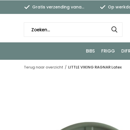
Gratis verzending vanaf €45,-
Op werkdagen
BIBS
FRIGG
DIF
Terug naar overzicht
LITTLE VIKING RAGNAR Latex