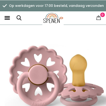
Op werkdagen voor 17:00 besteld, vandaag verzonden
0