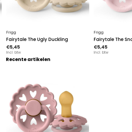
Frigg
Frigg
Fairytale The Ugly Duckling
Fairytale The S
€5,45
€5,45
Incl. btw
Incl. btw
Recente artikelen