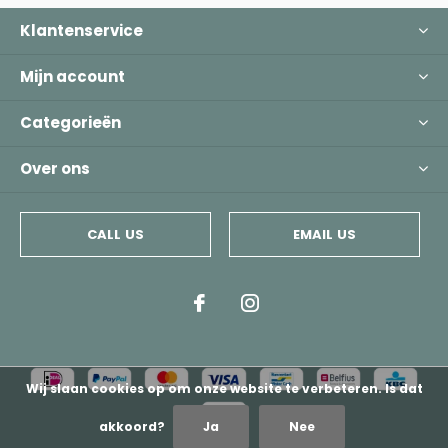
Klantenservice
Mijn account
Categorieën
Over ons
CALL US
EMAIL US
Wij slaan cookies op om onze website te verbeteren. Is dat
akkoord?
Ja
Nee