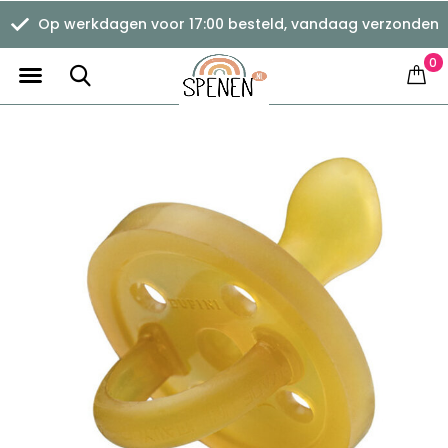
Op werkdagen voor 17:00 besteld, vandaag verzonden
0