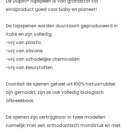
De Dupini® fopspeen is van grondstof tot
eindproduct goed voor baby en planeet!
De fopspenen worden duurzaam geproduceerd in
Italië en zijn volledig;
-vrij van plastic
-vrij van silicone
-vrij van schadelijke chemicaliën
-vrij van kleurstoffen
Doordat de spenen geheel uit 100% natuurrubber
zijn gemaakt, zijn ze ook volledig biologisch
afbreekbaar.
De spenen zijn verkrijgbaar in twee modellen
namelijk; met een orthodontisch mondstuk en met