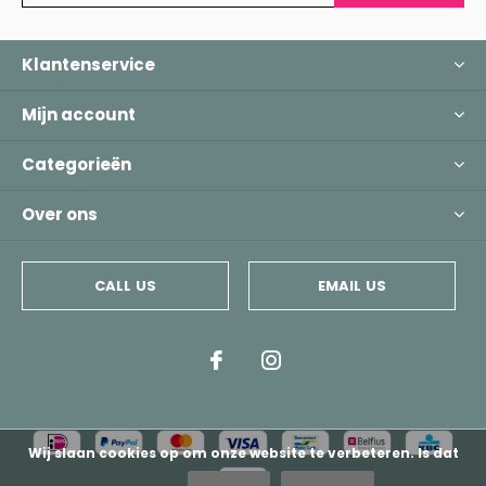
Klantenservice
Mijn account
Categorieën
Over ons
CALL US
EMAIL US
Wij slaan cookies op om onze website te verbeteren. Is dat