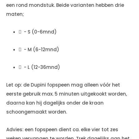
een rond mondstuk. Beide varianten hebben drie
maten;
 - S (0-6mnd)
 - M (6-12mnd)
 - L (12-36mnd)
Let op: de Dupini fopspeen mag alleen vóór het
eerste gebruik max. 5 minuten uitgekookt worden,
daarna kan hij dagelijks onder de kraan
schoongemaakt worden.
Advies: een fopspeen dient ca. elke vier tot zes
weken vervangen te worden. Trek dagelijks aan het