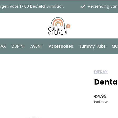
 voor 17:00 besteld, vandaag verzonden
Verzending vanaf €1,11
RAX
DUPINI
AVENT
Accessoires
Tummy Tubs
Mu
DIFRAX
Denta
€4,95
Incl. btw