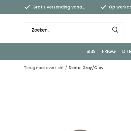
Gratis verzending vanaf €45,-
Op werkdagen
BIBS
FRIGG
DIF
Terug naar overzicht
Dental Gray/Clay