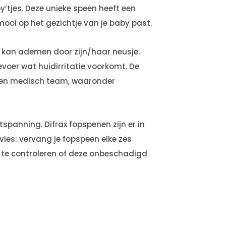
’tjes. Deze unieke speen heeft een
ooi op het gezichtje van je baby past.
j kan ademen door zijn/haar neusje.
evoer wat huidirritatie voorkomt. De
een medisch team, waaronder
tspanning. Difrax fopspenen zijn er in
vies: vervang je fopspeen elke zes
 te controleren of deze onbeschadigd