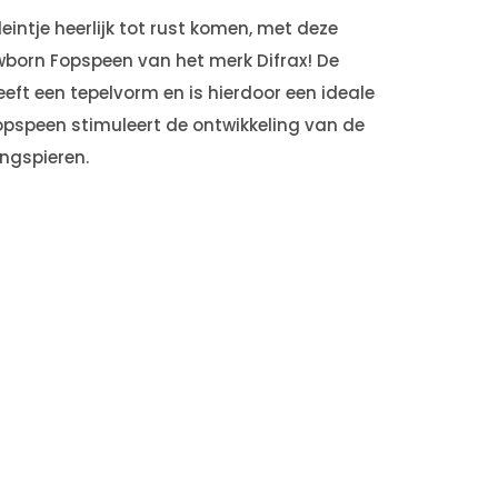
leintje heerlijk tot rust komen, met deze
born Fopspeen van het merk Difrax! De
eft een tepelvorm en is hierdoor een ideale
opspeen stimuleert de ontwikkeling van de
ongspieren.