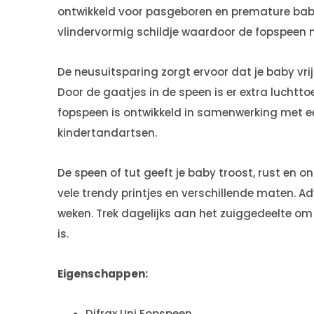
ontwikkeld voor pasgeboren en premature baby
vlindervormig schildje waardoor de fopspeen m
De neusuitsparing zorgt ervoor dat je baby vri
Door de gaatjes in de speen is er extra luchtto
fopspeen is ontwikkeld in samenwerking met 
kindertandartsen.
De speen of tut geeft je baby troost, rust en on
vele trendy printjes en verschillende maten. Ad
weken. Trek dagelijks aan het zuiggedeelte om
is.
Eigenschappen:
Difrax Uni Fopspeen