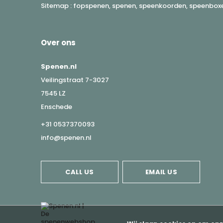
Sitemap : fopspenen, spenen, speenkoorden, speenboxen
Over ons
Spenen.nl
Veilingstraat 7-3027
7545 LZ
Enschede
+31 0537370093
info@spenen.nl
CALL US
EMAIL US