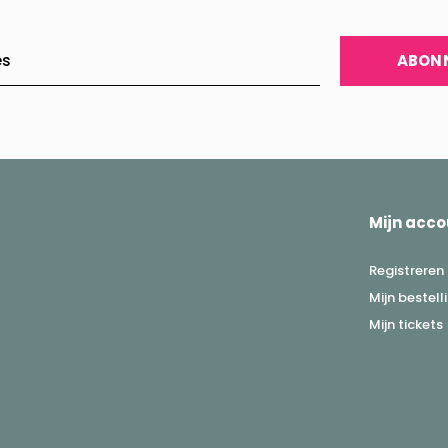
ABON
Mijn acco
Registreren
Mijn bestell
Mijn tickets