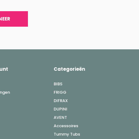
NEER
unt
Categorieën
BIBS
ingen
FRIGG
DIFRAX
DUPINI
AVENT
Accessoires
Tummy Tubs