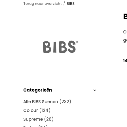
Terug naar overzicht
BIBS
O
g
1
Categorieën
Alle BIBS Spenen
(232)
Colour
(124)
Supreme
(26)