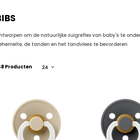
BIBS
ntworpen om de natuurlijke zuigreflex van baby's te onde
ehemelte, de tanden en het tandvlees te bevorderen
48 Producten