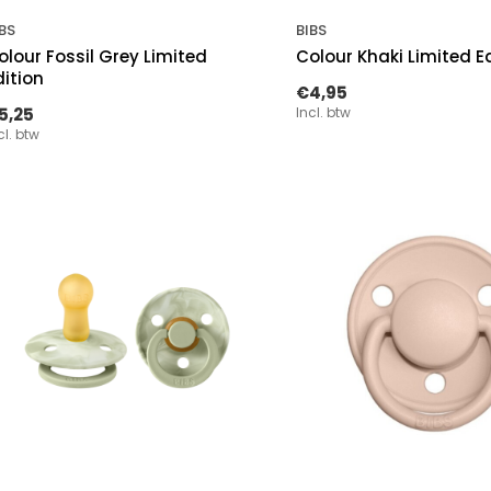
BS
BIBS
olour Fossil Grey Limited
Colour Khaki Limited E
dition
€4,95
5,25
Incl. btw
cl. btw