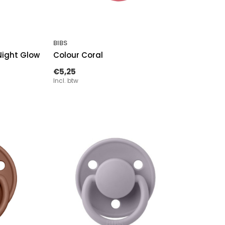
BIBS
Night Glow
Colour Coral
€5,25
Incl. btw