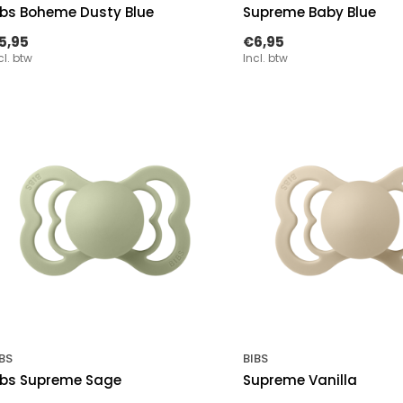
ibs Boheme Dusty Blue
Supreme Baby Blue
5,95
€6,95
cl. btw
Incl. btw
BS
BIBS
ibs Supreme Sage
Supreme Vanilla