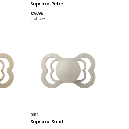
Supreme Petrol
€6,95
Incl. btw
BIBS
Supreme Sand