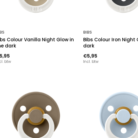
BS
BIBS
ibs Colour Vanilla Night Glow in
Bibs Colour Iron Night 
he dark
dark
5,95
€5,95
cl. btw
Incl. btw