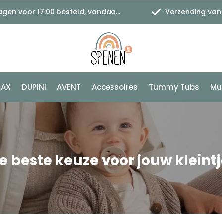
 voor 17:00 besteld, vandaag verzonden
Verzending vanaf €1,11
RAX
DUPINI
AVENT
Accessoires
Tummy Tubs
Mu
e beste keuze voor jouw kleintj