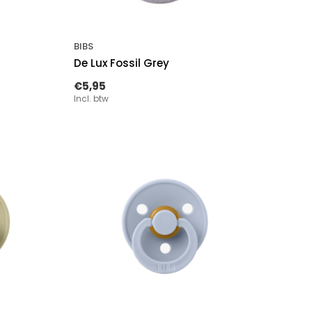
BIBS
De Lux Fossil Grey
€5,95
Incl. btw