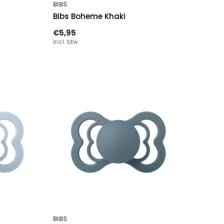
BIBS
Bibs Boheme Khaki
€5,95
Incl. btw
BIBS