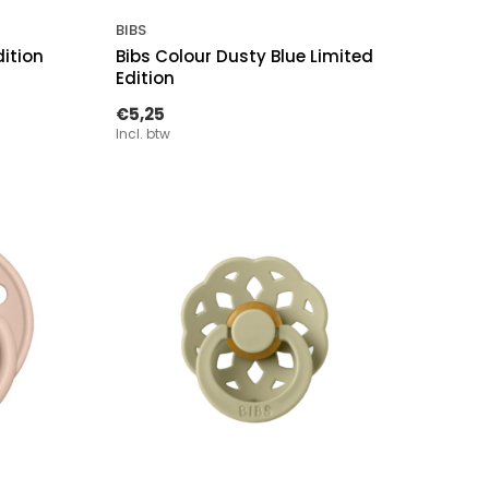
BIBS
dition
Bibs Colour Dusty Blue Limited
Edition
€5,25
Incl. btw