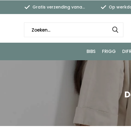
Gratis verzending vanaf €45,-
Op werkdagen
BIBS
FRIGG
DIF
D