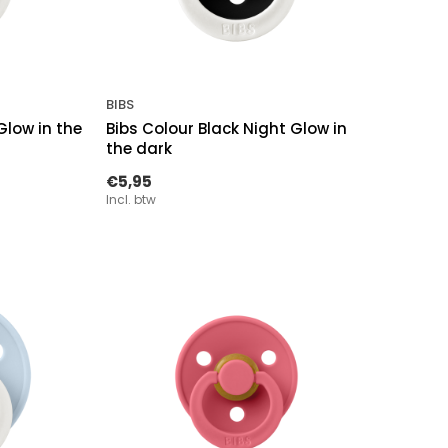
BIBS
Glow in the
Bibs Colour Black Night Glow in
the dark
€5,95
Incl. btw